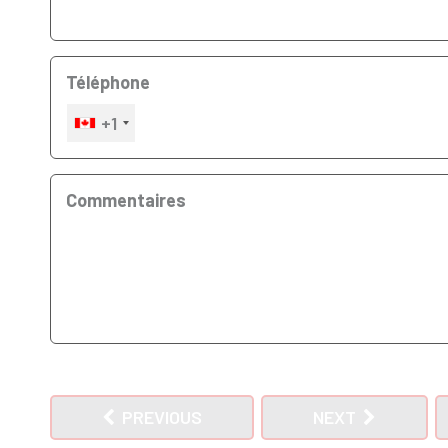
Téléphone
+1
Commentaires
PREVIOUS
NEXT