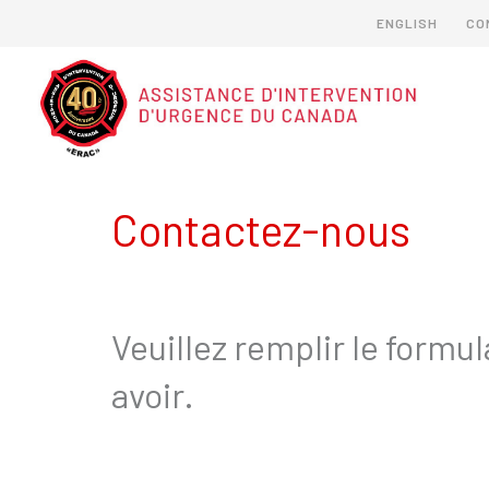
ENGLISH
CO
Contactez-nous
Veuillez remplir le formu
avoir.